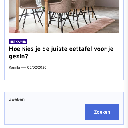
EETKAMER
Hoe kies je de juiste eettafel voor je
gezin?
Kamila
05/02/2026
Zoeken
Zoeken