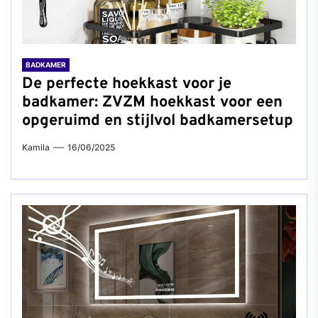
BADKAMER
De perfecte hoekkast voor je
badkamer: ZVZM hoekkast voor een
opgeruimd en stijlvol badkamersetup
Kamila
16/06/2025