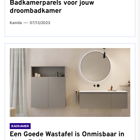
Badkamerparels voor jouw
droombadkamer
Kamila
07/12/2023
BADKAMER
Een Goede Wastafel is Onmisbaar in