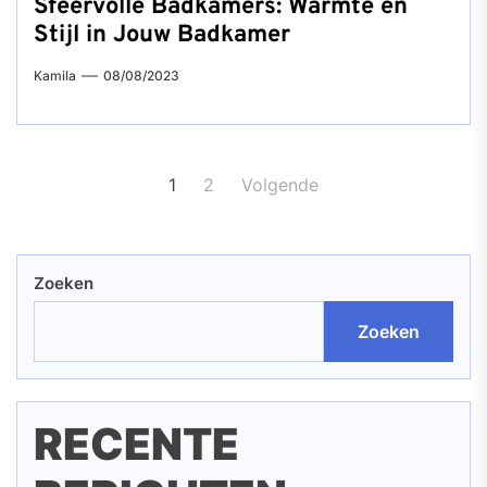
Sfeervolle Badkamers: Warmte en
Stijl in Jouw Badkamer
Kamila
08/08/2023
Berichten
1
2
Volgende
paginering
Zoeken
Zoeken
RECENTE