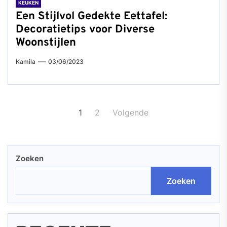
KEUKEN
Een Stijlvol Gedekte Eettafel:
Decoratietips voor Diverse
Woonstijlen
Kamila
03/06/2023
Berichten
1
2
Volgende
paginering
Zoeken
Zoeken