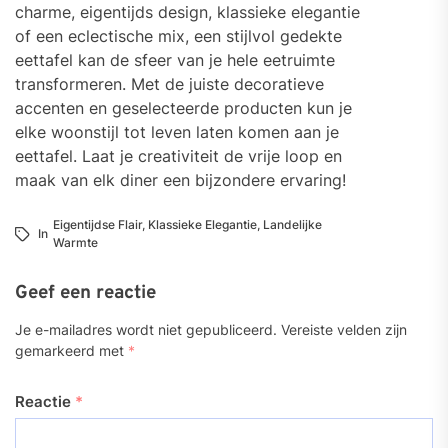
charme, eigentijds design, klassieke elegantie
of een eclectische mix, een stijlvol gedekte
eettafel kan de sfeer van je hele eetruimte
transformeren. Met de juiste decoratieve
accenten en geselecteerde producten kun je
elke woonstijl tot leven laten komen aan je
eettafel. Laat je creativiteit de vrije loop en
maak van elk diner een bijzondere ervaring!
Eigentijdse Flair
,
Klassieke Elegantie
,
Landelijke
In
Warmte
Geef een reactie
Je e-mailadres wordt niet gepubliceerd.
Vereiste velden zijn
gemarkeerd met
*
Reactie
*