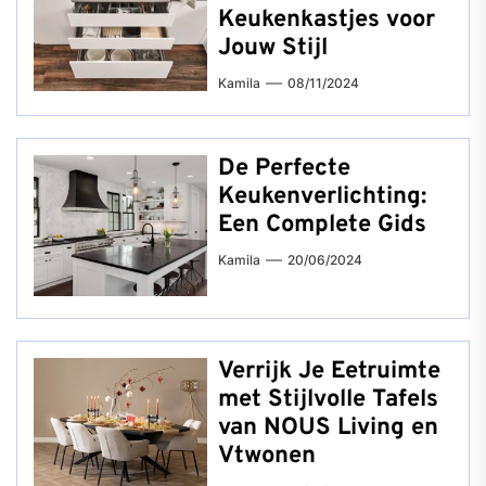
Keukenkastjes voor
Jouw Stijl
Kamila
08/11/2024
De Perfecte
Keukenverlichting:
Een Complete Gids
Kamila
20/06/2024
Verrijk Je Eetruimte
met Stijlvolle Tafels
van NOUS Living en
Vtwonen