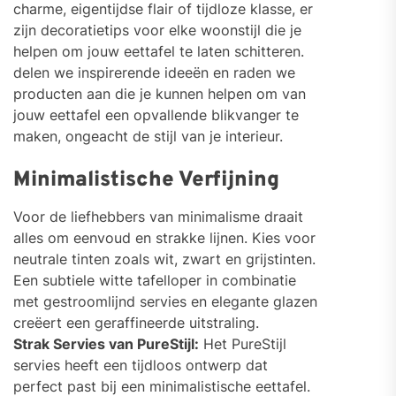
charme, eigentijdse flair of tijdloze klasse, er
zijn decoratietips voor elke woonstijl die je
helpen om jouw eettafel te laten schitteren.
delen we inspirerende ideeën en raden we
producten aan die je kunnen helpen om van
jouw eettafel een opvallende blikvanger te
maken, ongeacht de stijl van je interieur.
Minimalistische Verfijning
Voor de liefhebbers van minimalisme draait
alles om eenvoud en strakke lijnen. Kies voor
neutrale tinten zoals wit, zwart en grijstinten.
Een subtiele witte tafelloper in combinatie
met gestroomlijnd servies en elegante glazen
creëert een geraffineerde uitstraling.
Strak Servies van PureStijl:
Het PureStijl
servies heeft een tijdloos ontwerp dat
perfect past bij een minimalistische eettafel.