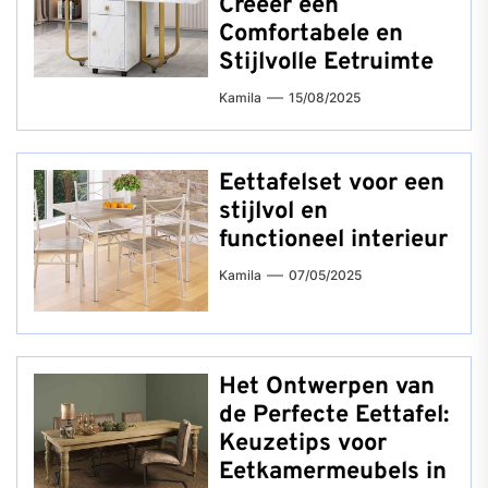
Creëer een
Comfortabele en
Stijlvolle Eetruimte
Kamila
15/08/2025
Eettafelset voor een
stijlvol en
functioneel interieur
Kamila
07/05/2025
Het Ontwerpen van
de Perfecte Eettafel:
Keuzetips voor
Eetkamermeubels in