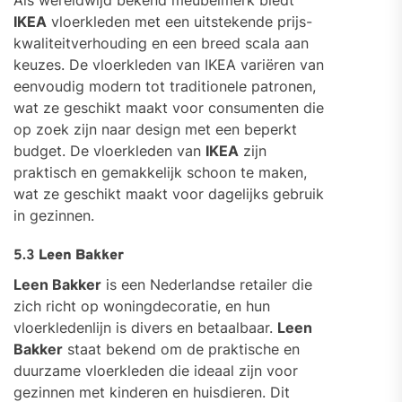
Als wereldwijd bekend meubelmerk biedt
IKEA
vloerkleden met een uitstekende prijs-
kwaliteitverhouding en een breed scala aan
keuzes. De vloerkleden van IKEA variëren van
eenvoudig modern tot traditionele patronen,
wat ze geschikt maakt voor consumenten die
op zoek zijn naar design met een beperkt
budget. De vloerkleden van
IKEA
zijn
praktisch en gemakkelijk schoon te maken,
wat ze geschikt maakt voor dagelijks gebruik
in gezinnen.
5.3
Leen Bakker
Leen Bakker
is een Nederlandse retailer die
zich richt op woningdecoratie, en hun
vloerkledenlijn is divers en betaalbaar.
Leen
Bakker
staat bekend om de praktische en
duurzame vloerkleden die ideaal zijn voor
gezinnen met kinderen en huisdieren. Dit