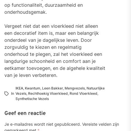
op functionaliteit, duurzaamheid en
onderhoudsgemak.
Vergeet niet dat een vloerkleed niet alleen
een decoratief item is, maar een belangrijk
onderdeel van je dagelijkse leven. Door
zorgvuldig te kiezen en regelmatig
onderhoud te plegen, zal het vloerkleed een
langdurige schoonheid en comfort aan je
eetkamer toevoegen, en de algehele kwaliteit
van je leven verbeteren.
IKEA
,
Kwantum
,
Leen Bakker
,
Mengvezels
,
Natuurlijke
In
Vezels
,
Rechthoekig Vloerkleed
,
Rond Vloerkleed
,
Synthetische Vezels
Geef een reactie
Je e-mailadres wordt niet gepubliceerd.
Vereiste velden zijn
gemarkeerd met
*