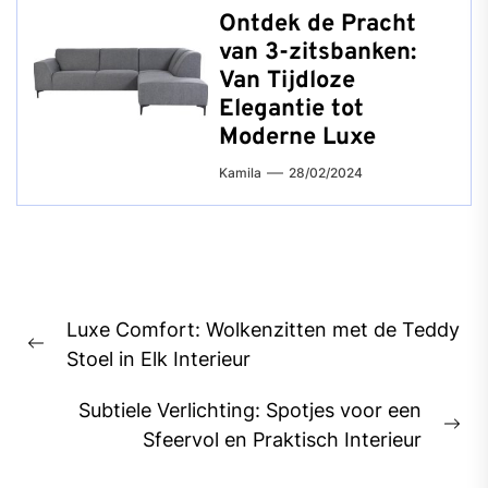
Ontdek de Pracht
van 3-zitsbanken:
Van Tijdloze
Elegantie tot
Moderne Luxe
Kamila
28/02/2024
Bericht
Luxe Comfort: Wolkenzitten met de Teddy
navigatie
Previous
Stoel in Elk Interieur
post:
Subtiele Verlichting: Spotjes voor een
Ne
Sfeervol en Praktisch Interieur
pos