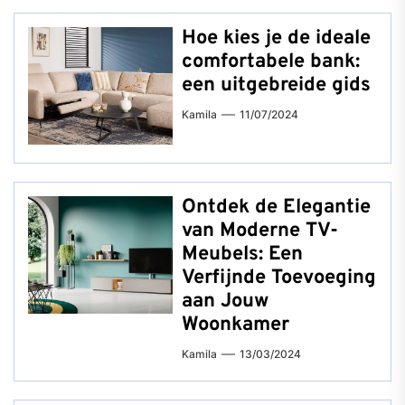
Hoe kies je de ideale
comfortabele bank:
een uitgebreide gids
Kamila
11/07/2024
Ontdek de Elegantie
van Moderne TV-
Meubels: Een
Verfijnde Toevoeging
aan Jouw
Woonkamer
Kamila
13/03/2024