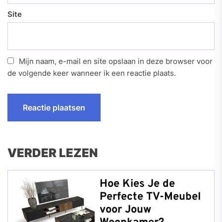
Site
Mijn naam, e-mail en site opslaan in deze browser voor
de volgende keer wanneer ik een reactie plaats.
VERDER LEZEN
Hoe Kies Je de
Perfecte TV-Meubel
voor Jouw