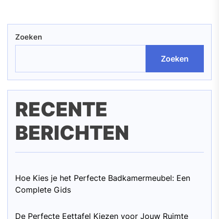
Zoeken
Zoeken
RECENTE
BERICHTEN
Hoe Kies je het Perfecte Badkamermeubel: Een
Complete Gids
De Perfecte Eettafel Kiezen voor Jouw Ruimte