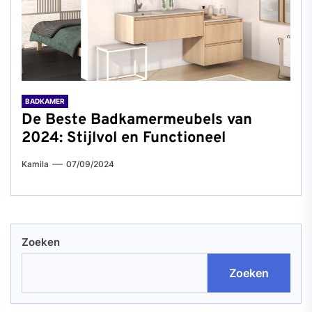
BADKAMER
De Beste Badkamermeubels van
2024: Stijlvol en Functioneel
Kamila
07/09/2024
Zoeken
Zoeken