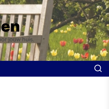
nen
oor jouw huis.