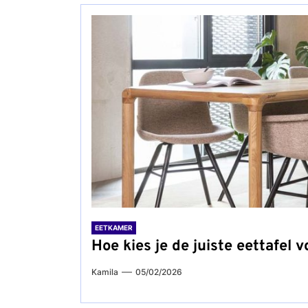
EETKAMER
Hoe kies je de juiste eettafel v
Kamila
05/02/2026