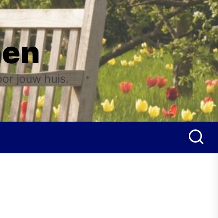
nen
oor jouw huis.