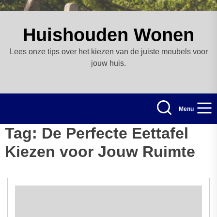
Skip
to
the
Huishouden Wonen
content
Lees onze tips over het kiezen van de juiste meubels voor
jouw huis.
Menu
Tag:
De Perfecte Eettafel
Kiezen voor Jouw Ruimte