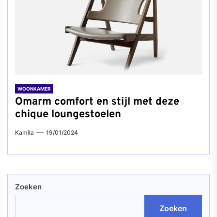
WOONKAMER
Omarm comfort en stijl met deze
chique loungestoelen
Kamila
19/01/2024
Zoeken
Zoeken