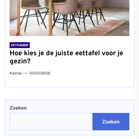
EETKAMER
Hoe kies je de juiste eettafel voor je
gezin?
Kamila
05/02/2026
Zoeken
Zoeken