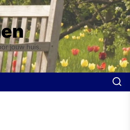
nen
oor jouw huis.