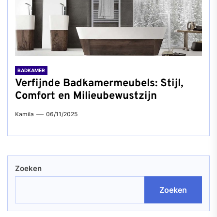
BADKAMER
Verfijnde Badkamermeubels: Stijl,
Comfort en Milieubewustzijn
Kamila
06/11/2025
Zoeken
Zoeken