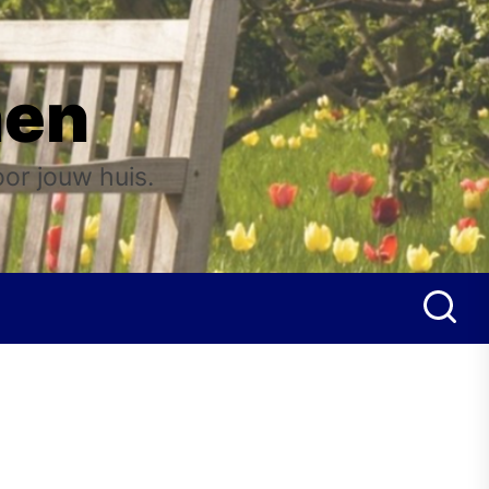
nen
oor jouw huis.