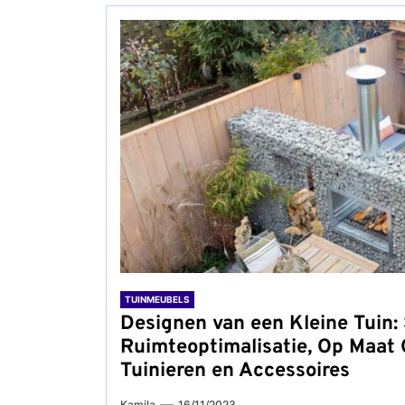
TUINMEUBELS
Designen van een Kleine Tuin:
Ruimteoptimalisatie, Op Maat 
Tuinieren en Accessoires
Kamila
16/11/2023