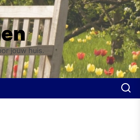
nen
oor jouw huis.