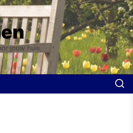
nen
oor jouw huis.