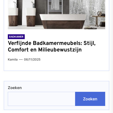
BADKAMER
Verfijnde Badkamermeubels: Stijl,
Comfort en Milieubewustzijn
Kamila
06/11/2025
Zoeken
Zoeken