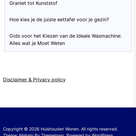
Graniet tot Kunststof
Hoe kies je de juiste eettafel voor je gezin?
Gids voor het Kiezen van de Ideale Wasmachine:
Alles wat je Moet Weten
Disclaimer & Privacy policy
Copyright © 2026
Huishouden Wonen.
All rights reserved.
Theme: Mahalo By
Themeinwp.
Powered by
WordPress.