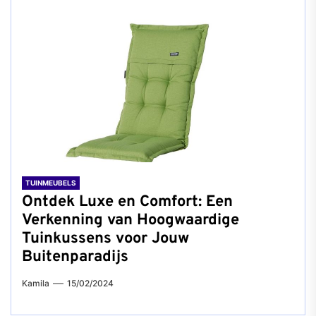
TUINMEUBELS
Ontdek Luxe en Comfort: Een
Verkenning van Hoogwaardige
Tuinkussens voor Jouw
Buitenparadijs
Kamila
15/02/2024