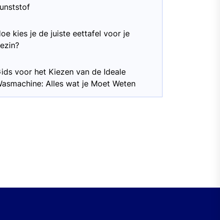
unststof
oe kies je de juiste eettafel voor je
ezin?
ids voor het Kiezen van de Ideale
asmachine: Alles wat je Moet Weten