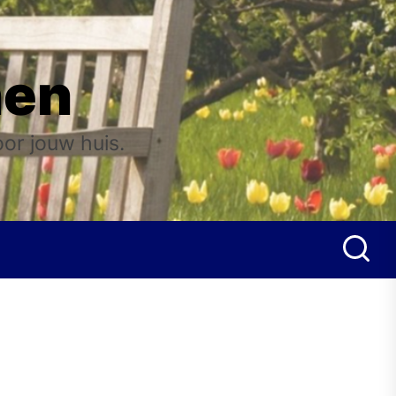
nen
oor jouw huis.