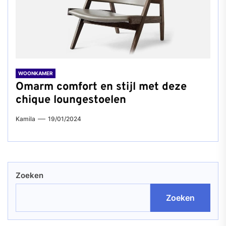
WOONKAMER
Omarm comfort en stijl met deze
chique loungestoelen
Kamila
19/01/2024
Zoeken
Zoeken