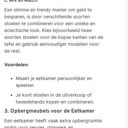
c. Mix en Match
Een slimme en trendy manier om geld te
besparen, is door verschillende soorten
stoelen te combineren voor een unieke en
eclectische look. Kies bijvoorbeeld twee
soorten stoelen voor de kopse kanten van de
tafel en gebruik eenvoudiger modellen voor
de rest.
Voordelen
:
Maakt je eetkamer persoonlijker en
speelser.
Je kunt stoelen in de uitverkoop of
tweedehands kopen en combineren.
3. Opbergmeubels voor de Eetkamer
Een eetkamer heeft vaak extra opbergruimte
nodig voor servies, glaswerk en