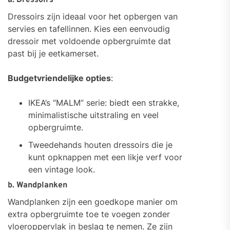
a. Dressoirs
Dressoirs zijn ideaal voor het opbergen van
servies en tafellinnen. Kies een eenvoudig
dressoir met voldoende opbergruimte dat
past bij je eetkamerset.
Budgetvriendelijke opties
:
IKEA’s “MALM” serie: biedt een strakke,
minimalistische uitstraling en veel
opbergruimte.
Tweedehands houten dressoirs die je
kunt opknappen met een likje verf voor
een vintage look.
b. Wandplanken
Wandplanken zijn een goedkope manier om
extra opbergruimte toe te voegen zonder
vloeroppervlak in beslag te nemen. Ze zijn