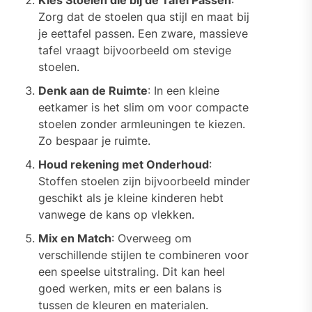
Kies Stoelen die bij de Tafel Passen
:
Zorg dat de stoelen qua stijl en maat bij
je eettafel passen. Een zware, massieve
tafel vraagt bijvoorbeeld om stevige
stoelen.
Denk aan de Ruimte
: In een kleine
eetkamer is het slim om voor compacte
stoelen zonder armleuningen te kiezen.
Zo bespaar je ruimte.
Houd rekening met Onderhoud
:
Stoffen stoelen zijn bijvoorbeeld minder
geschikt als je kleine kinderen hebt
vanwege de kans op vlekken.
Mix en Match
: Overweeg om
verschillende stijlen te combineren voor
een speelse uitstraling. Dit kan heel
goed werken, mits er een balans is
tussen de kleuren en materialen.