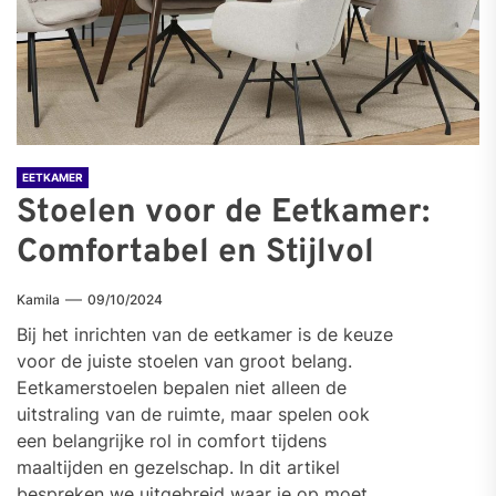
EETKAMER
Stoelen voor de Eetkamer:
Comfortabel en Stijlvol
Kamila
09/10/2024
Bij het inrichten van de eetkamer is de keuze
voor de juiste stoelen van groot belang.
Eetkamerstoelen bepalen niet alleen de
uitstraling van de ruimte, maar spelen ook
een belangrijke rol in comfort tijdens
maaltijden en gezelschap. In dit artikel
bespreken we uitgebreid waar je op moet