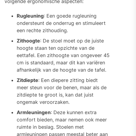
volgende ergonomische aspecten:
Rugleuning
: Een goede rugleuning
ondersteunt de onderrug en stimuleert
een rechte zithouding.
Zithoogte
: De stoel moet op de juiste
hoogte staan ten opzichte van de
eettafel. Een zithoogte van ongeveer 45
cm is standaard, maar dit kan variëren
afhankelijk van de hoogte van de tafel.
Zitdiepte
: Een diepere zitting biedt
meer steun voor de benen, maar als de
zitdiepte te groot is, kan dat juist
ongemak veroorzaken.
Armleuningen
: Deze kunnen extra
comfort bieden, maar nemen ook meer
ruimte in beslag. Stoelen met
armleuningen passen meestal beter aan