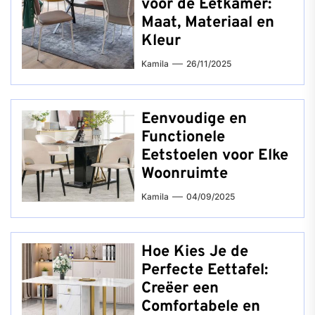
voor de Eetkamer:
Maat, Materiaal en
Kleur
Kamila
26/11/2025
Eenvoudige en
Functionele
Eetstoelen voor Elke
Woonruimte
Kamila
04/09/2025
Hoe Kies Je de
Perfecte Eettafel:
Creëer een
Comfortabele en