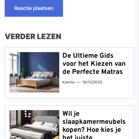
VERDER LEZEN
De Ultieme Gids
voor het Kiezen van
de Perfecte Matras
Kamila
16/12/2025
Wil je
slaapkamermeubels
kopen? Hoe kies je
het juiste