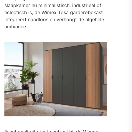
slaapkamer nu minimalistisch, industrieel of
eclectisch is, de Wimex Tosa garderobekast
integreert naadloos en verhoogt de algehele
ambiance.
Functionaliteit staat centraal bij de Wimex