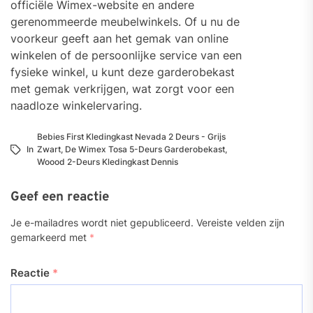
officiële Wimex-website en andere
gerenommeerde meubelwinkels. Of u nu de
voorkeur geeft aan het gemak van online
winkelen of de persoonlijke service van een
fysieke winkel, u kunt deze garderobekast
met gemak verkrijgen, wat zorgt voor een
naadloze winkelervaring.
Bebies First Kledingkast Nevada 2 Deurs - Grijs
In
Zwart
,
De Wimex Tosa 5-Deurs Garderobekast
,
Woood 2-Deurs Kledingkast Dennis
Geef een reactie
Je e-mailadres wordt niet gepubliceerd.
Vereiste velden zijn
gemarkeerd met
*
Reactie
*