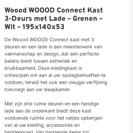
Woood WOOOD Connect Kast
3-Deurs met Lade – Grenen –
Wit – 195x140x53
De Woood WOOOD Connect kast met 3
deuren en een lade is een meesterwerk van
vakmanschap en design, dat een perfecte
balans biedt tussen esthetiek en
bruikbaarheid. Deze kledingkast is
ontworpen om aan al uw opslagbehoeften te
voldoen, terwijl het ook een vleugje verfijning
toevoegt aan uw slaapkamer.
Met zijn drie ruime deuren en een handige
lade aan de onderkant biedt deze kast
voldoende ruimte voor het netjes opbergen
van al uw kleding, accessoires en
beddengoed. Van hangende items tot