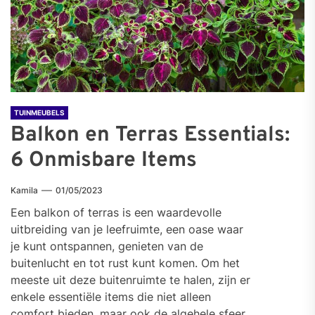
TUINMEUBELS
Balkon en Terras Essentials:
6 Onmisbare Items
Kamila
01/05/2023
Een balkon of terras is een waardevolle
uitbreiding van je leefruimte, een oase waar
je kunt ontspannen, genieten van de
buitenlucht en tot rust kunt komen. Om het
meeste uit deze buitenruimte te halen, zijn er
enkele essentiële items die niet alleen
comfort bieden, maar ook de algehele sfeer