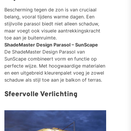
Bescherming tegen de zon is van cruciaal
belang, vooral tijdens warme dagen. Een
stijlvolle parasol biedt niet alleen schaduw,
maar voegt ook visuele aantrekkingskracht
toe aan je buitenruimte.
ShadeMaster Design Parasol – SunScape
De ShadeMaster Design Parasol van
SunScape combineert vorm en functie op
perfecte wijze. Met hoogwaardige materialen
en een uitgebreid kleurenpalet voeg je zowel
schaduw als stijl toe aan je balkon of terras.
Sfeervolle Verlichting