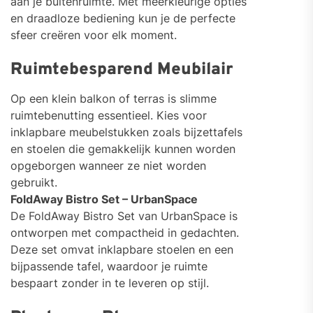
aan je buitenruimte. Met meerkleurige opties
en draadloze bediening kun je de perfecte
sfeer creëren voor elk moment.
Ruimtebesparend Meubilair
Op een klein balkon of terras is slimme
ruimtebenutting essentieel. Kies voor
inklapbare meubelstukken zoals bijzettafels
en stoelen die gemakkelijk kunnen worden
opgeborgen wanneer ze niet worden
gebruikt.
FoldAway Bistro Set – UrbanSpace
De FoldAway Bistro Set van UrbanSpace is
ontworpen met compactheid in gedachten.
Deze set omvat inklapbare stoelen en een
bijpassende tafel, waardoor je ruimte
bespaart zonder in te leveren op stijl.