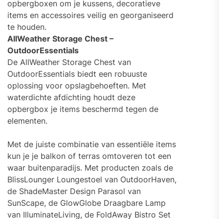
opbergboxen om je kussens, decoratieve
items en accessoires veilig en georganiseerd
te houden.
AllWeather Storage Chest –
OutdoorEssentials
De AllWeather Storage Chest van
OutdoorEssentials biedt een robuuste
oplossing voor opslagbehoeften. Met
waterdichte afdichting houdt deze
opbergbox je items beschermd tegen de
elementen.
Met de juiste combinatie van essentiële items
kun je je balkon of terras omtoveren tot een
waar buitenparadijs. Met producten zoals de
BlissLounger Loungestoel van OutdoorHaven,
de ShadeMaster Design Parasol van
SunScape, de GlowGlobe Draagbare Lamp
van IlluminateLiving, de FoldAway Bistro Set