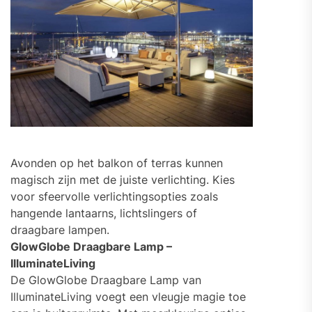
Avonden op het balkon of terras kunnen
magisch zijn met de juiste verlichting. Kies
voor sfeervolle verlichtingsopties zoals
hangende lantaarns, lichtslingers of
draagbare lampen.
GlowGlobe Draagbare Lamp –
IlluminateLiving
De GlowGlobe Draagbare Lamp van
IlluminateLiving voegt een vleugje magie toe