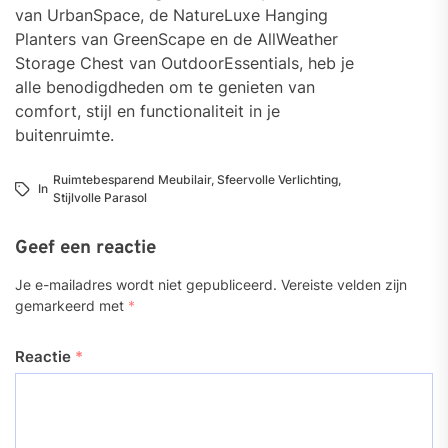
van UrbanSpace, de NatureLuxe Hanging
Planters van GreenScape en de AllWeather
Storage Chest van OutdoorEssentials, heb je
alle benodigdheden om te genieten van
comfort, stijl en functionaliteit in je
buitenruimte.
Ruimtebesparend Meubilair
,
Sfeervolle Verlichting
,
In
Stijlvolle Parasol
Geef een reactie
Je e-mailadres wordt niet gepubliceerd.
Vereiste velden zijn
gemarkeerd met
*
Reactie
*