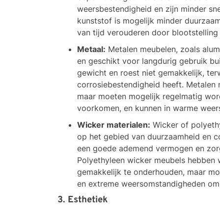
weersbestendigheid en zijn minder sne
kunststof is mogelijk minder duurzaa
van tijd verouderen door blootstelling 
Metaal:
Metalen meubelen, zoals alumin
en geschikt voor langdurig gebruik bui
gewicht en roest niet gemakkelijk, terw
corrosiebestendigheid heeft. Metalen
maar moeten mogelijk regelmatig wo
voorkomen, en kunnen in warme weer
Wicker materialen:
Wicker of polyeth
op het gebied van duurzaamheid en c
een goede ademend vermogen en zorge
Polyethyleen wicker meubels hebben 
gemakkelijk te onderhouden, maar mo
en extreme weersomstandigheden om d
3. Esthetiek