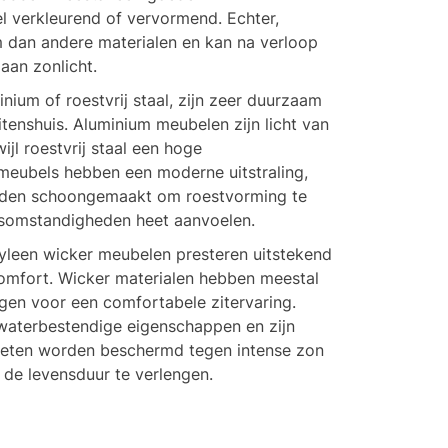
l verkleurend of vervormend. Echter,
m dan andere materialen en kan na verloop
aan zonlicht.
ium of roestvrij staal, zijn zeer duurzaam
tenshuis. Aluminium meubelen zijn licht van
ijl roestvrij staal een hoge
 meubels hebben een moderne uitstraling,
rden schoongemaakt om roestvorming te
somstandigheden heet aanvoelen.
yleen wicker meubelen presteren uitstekend
omfort. Wicker materialen hebben meestal
n voor een comfortabele zitervaring.
waterbestendige eigenschappen en zijn
eten worden beschermd tegen intense zon
e levensduur te verlengen.