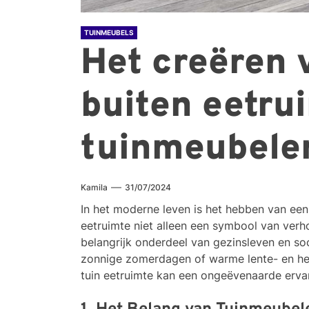
TUINMEUBELS
Het creëren 
buiten eetru
tuinmeubele
Kamila
31/07/2024
In het moderne leven is het hebben van een
eetruimte niet alleen een symbool van verh
belangrijk onderdeel van gezinsleven en so
zonnige zomerdagen of warme lente- en he
tuin eetruimte kan een ongeëvenaarde erva