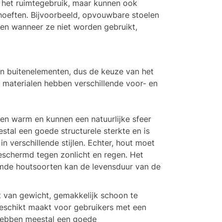
an het ruimtegebruik, maar kunnen ook
hoeften. Bijvoorbeeld, opvouwbare stoelen
n wanneer ze niet worden gebruikt,
n buitenelementen, dus de keuze van het
e materialen hebben verschillende voor- en
 en warm en kunnen een natuurlijke sfeer
stal een goede structurele sterkte en is
 verschillende stijlen. Echter, hout moet
schermd tegen zonlicht en regen. Het
mde houtsoorten kan de levensduur van de
t van gewicht, gemakkelijk schoon te
eschikt maakt voor gebruikers met een
hebben meestal een goede