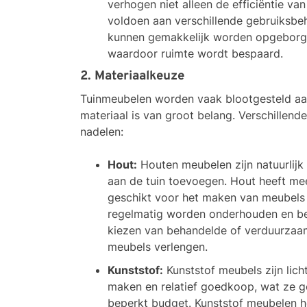
verhogen niet alleen de efficiëntie v
voldoen aan verschillende gebruiksbe
kunnen gemakkelijk worden opgeborge
waardoor ruimte wordt bespaard.
2. Materiaalkeuze
Tuinmeubelen worden vaak blootgesteld aa
materiaal is van groot belang. Verschillend
nadelen:
Hout:
Houten meubelen zijn natuurlijk
aan de tuin toevoegen. Hout heeft mee
geschikt voor het maken van meubels in
regelmatig worden onderhouden en be
kiezen van behandelde of verduurzaa
meubels verlengen.
Kunststof:
Kunststof meubels zijn lich
maken en relatief goedkoop, wat ze g
beperkt budget. Kunststof meubelen 