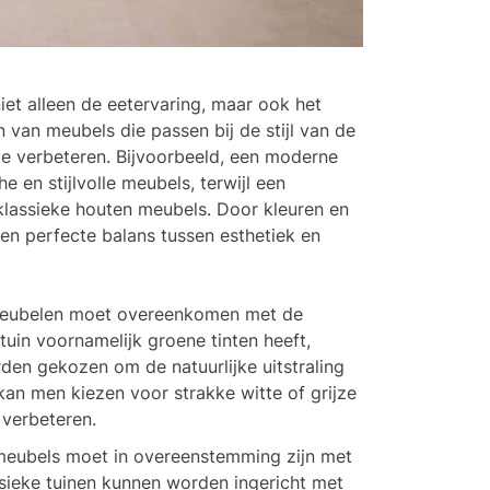
iet alleen de eetervaring, maar ook het
n van meubels die passen bij de stijl van de
mte verbeteren. Bijvoorbeeld, een moderne
e en stijlvolle meubels, terwijl een
 klassieke houten meubels. Door kleuren en
en perfecte balans tussen esthetiek en
meubelen moet overeenkomen met de
 tuin voornamelijk groene tinten heeft,
en gekozen om de natuurlijke uitstraling
kan men kiezen voor strakke witte of grijze
 verbeteren.
meubels moet in overeenstemming zijn met
ssieke tuinen kunnen worden ingericht met