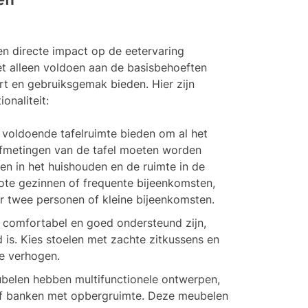
en
en directe impact op de eetervaring
et alleen voldoen aan de basisbehoeften
t en gebruiksgemak bieden. Hier zijn
onaliteit:
voldoende tafelruimte bieden om al het
 afmetingen van de tafel moeten worden
n in het huishouden en de ruimte in de
grote gezinnen of frequente bijeenkomsten,
oor twee personen of kleine bijeenkomsten.
comfortabel en goed ondersteund zijn,
 is. Kies stoelen met zachte zitkussens en
e verhogen.
elen hebben multifunctionele ontwerpen,
 of banken met opbergruimte. Deze meubelen