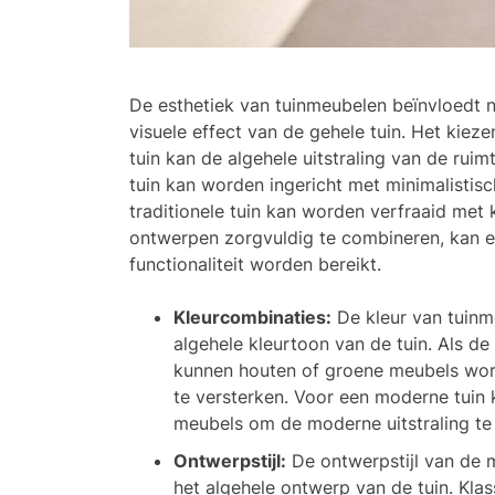
De esthetiek van tuinmeubelen beïnvloedt n
visuele effect van de gehele tuin. Het kieze
tuin kan de algehele uitstraling van de rui
tuin kan worden ingericht met minimalistisch
traditionele tuin kan worden verfraaid met
ontwerpen zorgvuldig te combineren, kan e
functionaliteit worden bereikt.
Kleurcombinaties:
De kleur van tuin
algehele kleurtoon van de tuin. Als de
kunnen houten of groene meubels word
te versterken. Voor een moderne tuin 
meubels om de moderne uitstraling te
Ontwerpstijl:
De ontwerpstijl van de 
het algehele ontwerp van de tuin. Kla