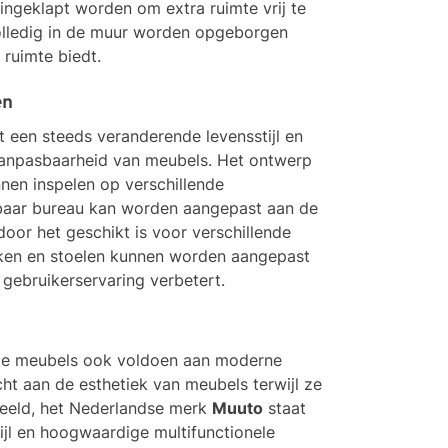
ingeklapt worden om extra ruimte vrij te
lledig in de muur worden opgeborgen
 ruimte biedt.
en
een steeds veranderende levensstijl en
n aanpasbaarheid van meubels. Het ontwerp
nen inspelen op verschillende
elbaar bureau kan worden aangepast aan de
or het geschikt is voor verschillende
nken en stoelen kunnen worden aangepast
gebruikerservaring verbetert.
nele meubels ook voldoen aan moderne
t aan de esthetiek van meubels terwijl ze
beeld, het Nederlandse merk
Muuto
staat
ijl en hoogwaardige multifunctionele