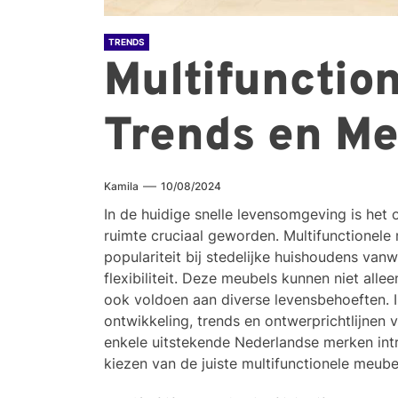
TRENDS
Multifunctio
Trends en M
Kamila
10/08/2024
In de huidige snelle levensomgeving is het 
ruimte cruciaal geworden. Multifunctionel
populariteit bij stedelijke huishoudens vanw
flexibiliteit. Deze meubels kunnen niet al
ook voldoen aan diverse levensbehoeften. In 
ontwikkeling, trends en ontwerprichtlijnen
enkele uitstekende Nederlandse merken intr
kiezen van de juiste multifunctionele meube