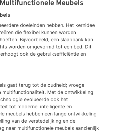
 Multifunctionele Meubels
bels
 meerdere doeleinden hebben. Het kernidee
eëren die flexibel kunnen worden
ehoeften. Bijvoorbeeld, een slaapbank kan
chts worden omgevormd tot een bed. Dit
verhoogt ook de gebruiksefficiëntie en
ls gaat terug tot de oudheid; vroege
multifunctionaliteit. Met de ontwikkeling
echnologie evolueerde ook het
eit tot moderne, intelligente en
nele meubels hebben een lange ontwikkeling
lling van de verstedelijking en de
g naar multifunctionele meubels aanzienlijk