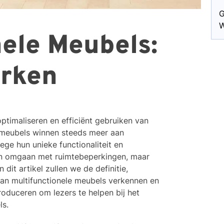
G
W
nele Meubels:
erken
optimaliseren en efficiënt gebruiken van
e meubels winnen steeds meer aan
ege hun unieke functionaliteit en
leen omgaan met ruimtebeperkingen, maar
dit artikel zullen we de definitie,
 van multifunctionele meubels verkennen en
oduceren om lezers te helpen bij het
ls.