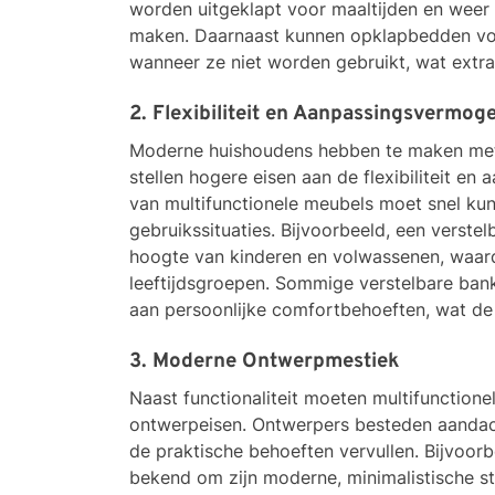
worden uitgeklapt voor maaltijden en weer 
maken. Daarnaast kunnen opklapbedden vo
wanneer ze niet worden gebruikt, wat extra
2. Flexibiliteit en Aanpassingsvermog
Moderne huishoudens hebben te maken met 
stellen hogere eisen aan de flexibiliteit e
van multifunctionele meubels moet snel kun
gebruikssituaties. Bijvoorbeeld, een verst
hoogte van kinderen en volwassenen, waardo
leeftijdsgroepen. Sommige verstelbare ba
aan persoonlijke comfortbehoeften, wat de 
3. Moderne Ontwerpmestiek
Naast functionaliteit moeten multifunctio
ontwerpeisen. Ontwerpers besteden aandach
de praktische behoeften vervullen. Bijvoor
bekend om zijn moderne, minimalistische st