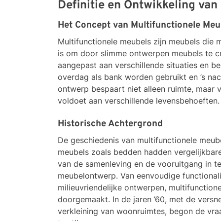
Definitie en Ontwikkeling van
Het Concept van Multifunctionele Meu
Multifunctionele meubels zijn meubels die
is om door slimme ontwerpen meubels te cr
aangepast aan verschillende situaties en b
overdag als bank worden gebruikt en ’s na
ontwerp bespaart niet alleen ruimte, maar 
voldoet aan verschillende levensbehoeften.
Historische Achtergrond
De geschiedenis van multifunctionele meube
meubels zoals bedden hadden vergelijkbare 
van de samenleving en de vooruitgang in t
meubelontwerp. Van eenvoudige functionalit
milieuvriendelijke ontwerpen, multifunctio
doorgemaakt. In de jaren ’60, met de versne
verkleining van woonruimtes, begon de vraa