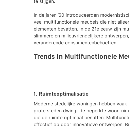
te stijgen.
In de jaren ’60 introduceerden modernisti
veel multifunctionele meubels die niet alle
elementen bevatten. In de 21e eeuw zijn m
slimmere en milieuvriendelijkere ontwerpen,
veranderende consumentenbehoeften.
Trends in Multifunctionele Me
1. Ruimteoptimalisatie
Moderne stedelijke woningen hebben vaak t
grote steden dwingt de beperkte woonruim
die de ruimte optimaal benutten. Multifunc
effectief op door innovatieve ontwerpen. B