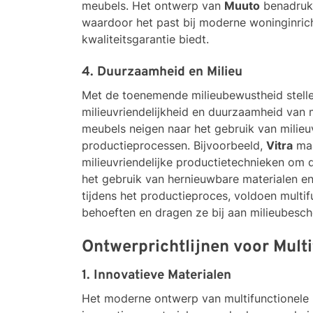
meubels. Het ontwerp van
Muuto
benadrukt 
waardoor het past bij moderne woninginri
kwaliteitsgarantie biedt.
4. Duurzaamheid en Milieu
Met de toenemende milieubewustheid stell
milieuvriendelijkheid en duurzaamheid van 
meubels neigen naar het gebruik van milieu
productieprocessen. Bijvoorbeeld,
Vitra
maa
milieuvriendelijke productietechnieken om 
het gebruik van hernieuwbare materialen en
tijdens het productieproces, voldoen multi
behoeften en dragen ze bij aan milieubesch
Ontwerprichtlijnen voor Mult
1. Innovatieve Materialen
Het moderne ontwerp van multifunctionele 