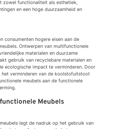
zowel functionaliteit als esthetiek,
chtingen en een hoge duurzaamheid en
en consumenten hogere eisen aan de
meubels. Ontwerpen van multifunctionele
vriendelijke materialen en duurzame
kt gebruik van recyclebare materialen en
de ecologische impact te verminderen. Door
 het verminderen van de koolstofuitstoot
functionele meubels aan de functionele
erming.
ifunctionele Meubels
meubels legt de nadruk op het gebruik van