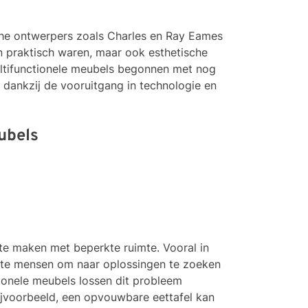
sche ontwerpers zoals Charles en Ray Eames
en praktisch waren, maar ook esthetische
ultifunctionele meubels begonnen met nog
 dankzij de vooruitgang in technologie en
ubels
e maken met beperkte ruimte. Vooral in
te mensen om naar oplossingen te zoeken
tionele meubels lossen dit probleem
ijvoorbeeld, een opvouwbare eettafel kan